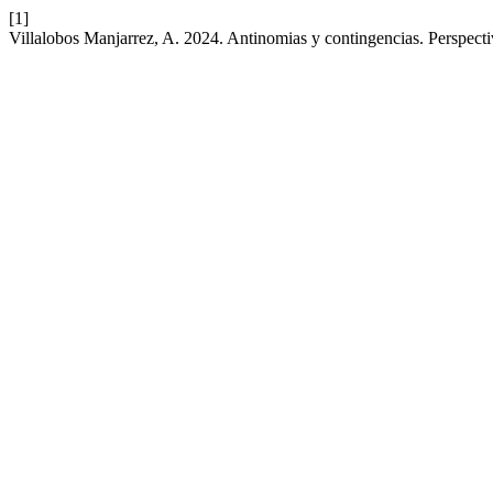
[1]
Villalobos Manjarrez, A. 2024. Antinomias y contingencias. Perspectiv