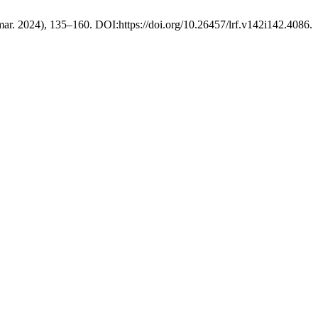
mar. 2024), 135–160. DOI:https://doi.org/10.26457/lrf.v142i142.4086.