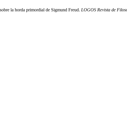
s sobre la horda primordial de Sigmund Freud.
LOGOS Revista de Filoso