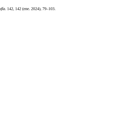
fía
. 142, 142 (ene. 2024), 79–103.