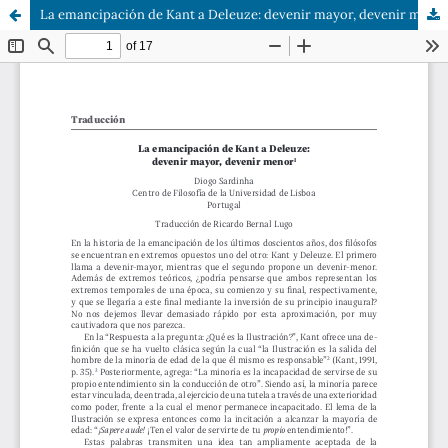
La emancipación de Kant a Deleuze: devenir mayor, devenir menor1