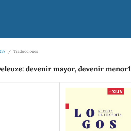
137
/
Traducciones
Deleuze: devenir mayor, devenir menor1