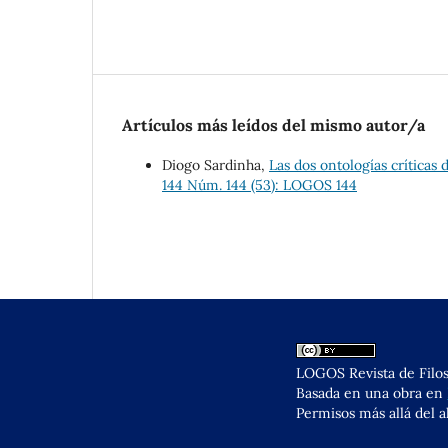
Artículos más leídos del mismo autor/a
Diogo Sardinha,
Las dos ontologías críticas 
144 Núm. 144 (53): LOGOS 144
LOGOS Revista de Filos
Basada en una obra en
Permisos más allá del a