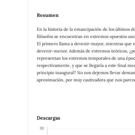
Resumen
En la historia de la emancipación de los últimos d
filósofos se encuentran en extremos opuestos uno
El primero llama a devenir-mayor, mientras que 
devenir-menor. Además de extremos teóricos, ¿p
representan los extremos temporales de una época
respectivamente, y que se llegaría a este final me
principio inaugural? No nos dejemos llevar demasi
aproximación, por muy cautivadora que nos parez
Descargas