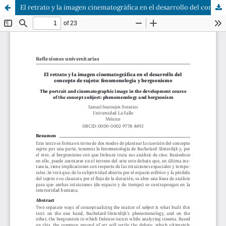
El retrato y la imagen cinematográfica en el desarrollo del concepto de sujeto: fenomenología y bergsonismo