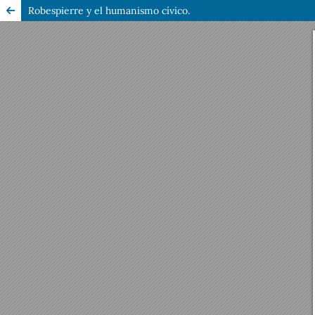
Robespierre y el humanismo cívico.