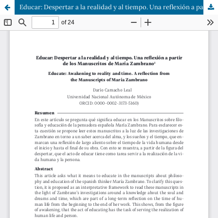
Educar: Despertar a la realidad y al tiempo. Una reflexión a partir de los Manuscritos de María Zambrano