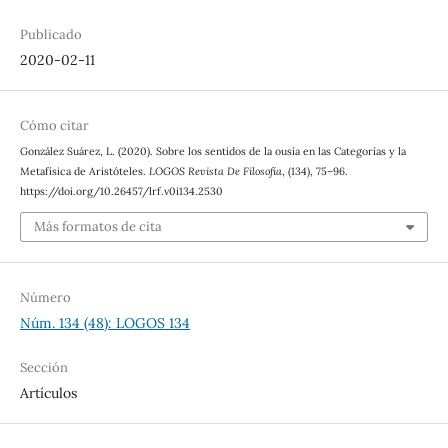
Publicado
2020-02-11
Cómo citar
González Suárez, L. (2020). Sobre los sentidos de la ousía en las Categorías y la
Metafísica de Aristóteles.
LOGOS Revista De Filosofía
, (134), 75–96.
https://doi.org/10.26457/lrf.v0i134.2530
Más formatos de cita
Número
Núm. 134 (48): LOGOS 134
Sección
Artículos