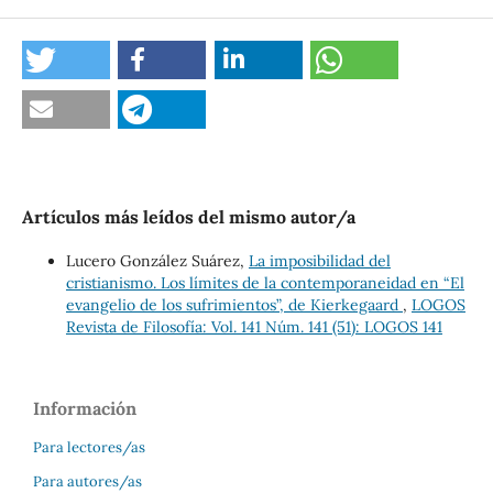
Artículos más leídos del mismo autor/a
Lucero González Suárez,
La imposibilidad del
cristianismo. Los límites de la contemporaneidad en “El
evangelio de los sufrimientos”, de Kierkegaard
,
LOGOS
Revista de Filosofía: Vol. 141 Núm. 141 (51): LOGOS 141
Información
Para lectores/as
Para autores/as