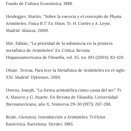
Fondo de Cultura Económica, 1988.
Heidegger, Martin, “Sobre la esencia y el concepto de Physis.
Aristóteles, Física B 1”. En Hitos. Tr. H. Cortés y A. Leyte.
Madrid: Alianza, 2000.
Mié, Fabián, “La prioridad de la substancia en la primera
metafísica de Aristóteles”. En Crítica. Revista
Hispanoamericana de Filosofía, vol. 35, no. 103 (2003): 83-120.
Oñate, Teresa, Para leer la Metafísica de Aristóteles en el siglo
XXI. Madrid: Dykinson, 2001.
Owens, Joseph, “La forma aristotélica como causa del ser”. Tr.
A. Manero y G. Ituarte. En Revista de Filosofía. Universidad
Iberoamericana, año X, Números 29-30 (1977): 267-288.
Reale, Giovanni, Introducción a Aristóteles. Tr.Víctor
Bazterrica. Barcelona: Herder, 1985.