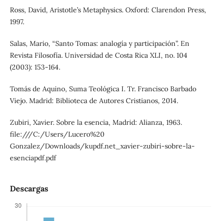
Ross, David, Aristotle’s Metaphysics. Oxford: Clarendon Press,
1997.
Salas, Mario, “Santo Tomas: analogía y participación”. En
Revista Filosofía. Universidad de Costa Rica XLI, no. 104
(2003): 153-164.
Tomás de Aquino, Suma Teológica I. Tr. Francisco Barbado
Viejo. Madrid: Biblioteca de Autores Cristianos, 2014.
Zubiri, Xavier. Sobre la esencia, Madrid: Alianza, 1963.
file:///C:/Users/Lucero%20
Gonzalez/Downloads/kupdf.net_xavier-zubiri-sobre-la-
esenciapdf.pdf
Descargas