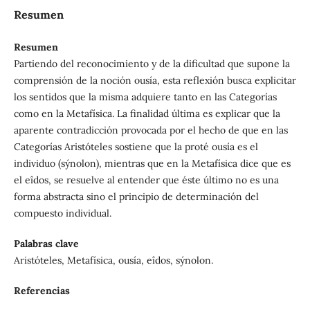
Resumen
Resumen
Partiendo del reconocimiento y de la dificultad que supone la
comprensión de la noción ousía, esta reflexión busca explicitar
los sentidos que la misma adquiere tanto en las Categorías
como en la Metafísica. La finalidad última es explicar que la
aparente contradicción provocada por el hecho de que en las
Categorías Aristóteles sostiene que la proté ousía es el
individuo (sýnolon), mientras que en la Metafísica dice que es
el eîdos, se resuelve al entender que éste último no es una
forma abstracta sino el principio de determinación del
compuesto individual.
Palabras clave
Aristóteles, Metafísica, ousía, eîdos, sýnolon.
Referencias