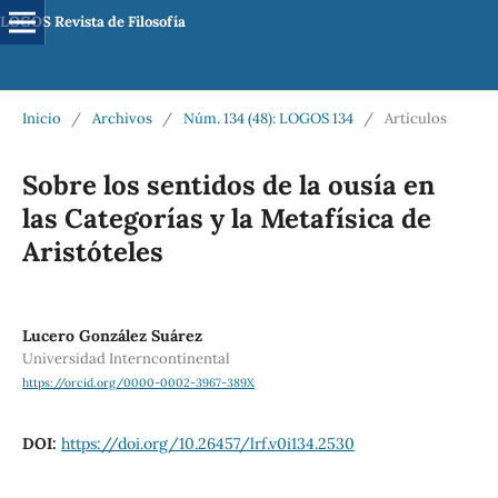
LOGOS Revista de Filosofía
Inicio
/
Archivos
/
Núm. 134 (48): LOGOS 134
/
Artículos
Sobre los sentidos de la ousía en
las Categorías y la Metafísica de
Aristóteles
Lucero González Suárez
Universidad Interncontinental
https://orcid.org/0000-0002-3967-389X
DOI:
https://doi.org/10.26457/lrf.v0i134.2530