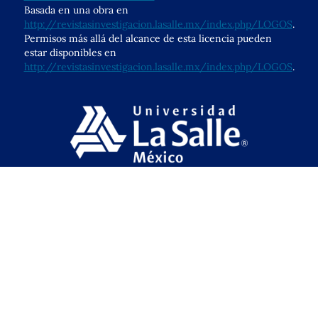
Basada en una obra en
http://revistasinvestigacion.lasalle.mx/index.php/LOGOS
.
Permisos más allá del alcance de esta licencia pueden
estar disponibles en
http://revistasinvestigacion.lasalle.mx/index.php/LOGOS
.