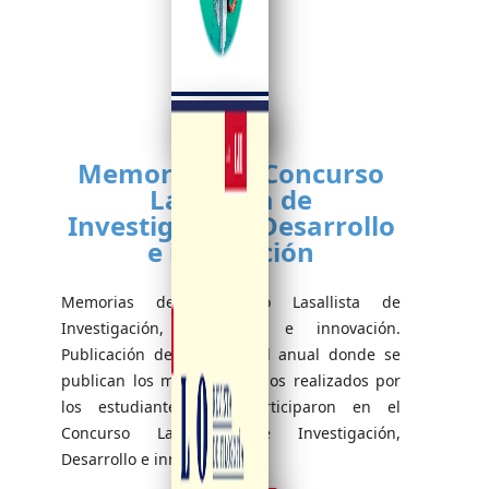
Memorias del Concurso
Lasallista de
Investigación, Desarrollo
e innovación
Memorias del Concurso Lasallista de
Investigación, Desarrollo e innovación.
Publicación de perioricidad anual donde se
publican los mejores trabajos realizados por
los estudiantes que participaron en el
Concurso Lasallista de Investigación,
Desarrollo e innovación.