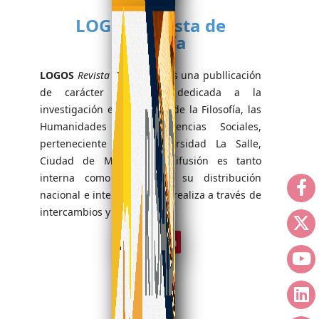
LOGOS Revista de
Filosofía
LOGOS
Revista de Filosofía
es una publlicación
de carácter semestral dedicada a la
investigación en el ámbito de la Filosofía, las
Humanidades y las Ciencias Sociales,
perteneciente a la Universidad La Salle,
Ciudad de México. Su difusión es tanto
interna como externa y su distribución
nacional e internacional se realiza a través de
intercambios y donaciones.
Ver revista